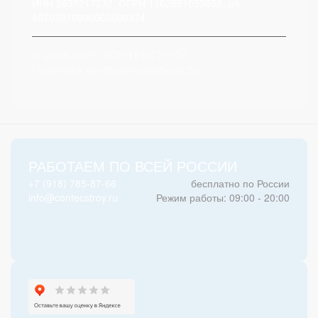
ИНН 2635217232, ОГРН 1162651053652, р/с
40702810900060000374
© 2008-2025, КОНТЕКСТРОЙ
Политика конфиденциальности
РАБОТАЕМ ПО ВСЕЙ РОССИИ
+7 (918) 785-87-66
бесплатно по России
info@contecstroy.ru
Режим работы: 09:00 - 20:00