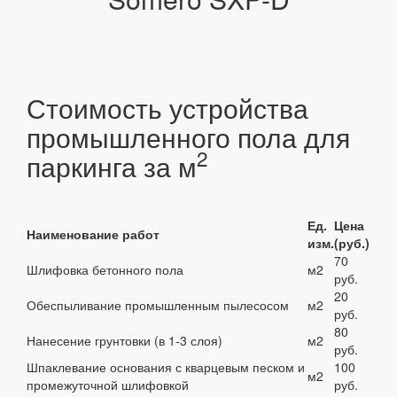
Стоимость устройства
промышленного пола для
2
паркинга за м
Ед.
Цена
Наименование работ
изм.
(руб.)
70
Шлифовка бетонного пола
м2
руб.
20
Обеспыливание промышленным пылесосом
м2
руб.
80
Нанесение грунтовки (в 1-3 слоя)
м2
руб.
Шпаклевание основания с кварцевым песком и
100
м2
промежуточной шлифовкой
руб.