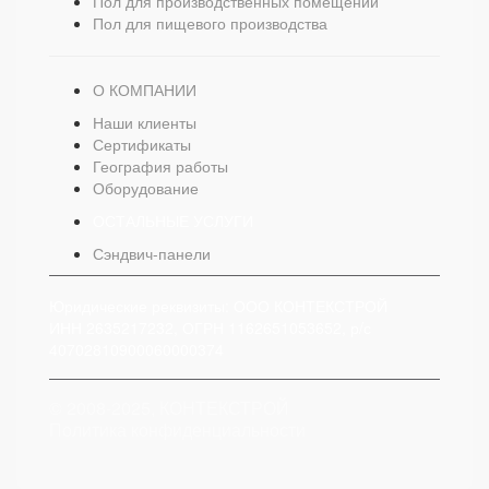
Пол для производственных помещений
Пол для пищевого производства
О КОМПАНИИ
Наши клиенты
Сертификаты
География работы
Оборудование
ОСТАЛЬНЫЕ УСЛУГИ
Сэндвич-панели
Юридические реквизиты: ООО КОНТЕКСТРОЙ
ИНН 2635217232, ОГРН 1162651053652, р/с
40702810900060000374
© 2008-2025, КОНТЕКСТРОЙ
Политика конфиденциальности