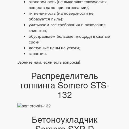
экологичность (не выделяют токсических
веществ даже при нагревании);
гигиеничность (на поверхности не
образуется пыль);
учитываем все требования и пожелания
клиентов;
обустраиваем большие площади в сжатые
сроки;
доступные цены на услуги;
гарантия.
Звоните нам, если есть вопросы!
Распределитель
топпинга Somero STS-
132
Бетоноукладчик
Somero SXP-D