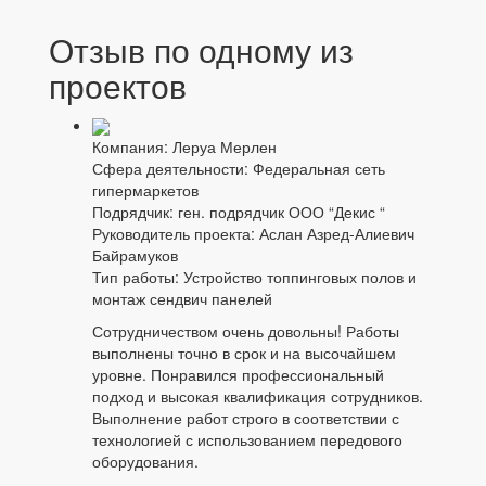
“Novap
Испол
Отзыв по одному из
проектов
Компания: Леруа Мерлен
Сфера деятельности: Федеральная сеть
гипермаркетов
Подрядчик: ген. подрядчик ООО “Декис “
Руководитель проекта: Аслан Азред-Алиевич
Байрамуков
Тип работы: Устройство топпинговых полов и
монтаж сендвич панелей
Сотрудничеством очень довольны! Работы
выполнены точно в срок и на высочайшем
уровне. Понравился профессиональный
подход и высокая квалификация сотрудников.
Выполнение работ строго в соответствии с
технологией с использованием передового
оборудования.