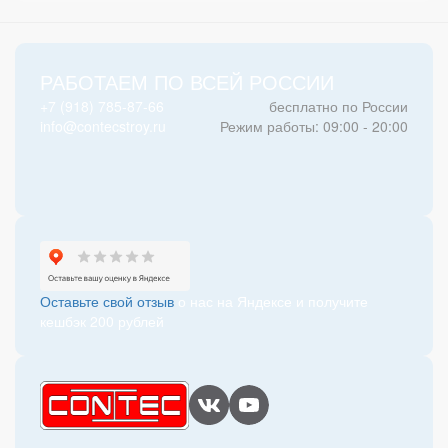
РАБОТАЕМ ПО ВСЕЙ РОССИИ
+7 (918) 785-87-66
бесплатно по России
info@contecstroy.ru
Режим работы: 09:00 - 20:00
Оставьте свой отзыв
о нас на Яндексе и получите
кешбэк 200 рублей