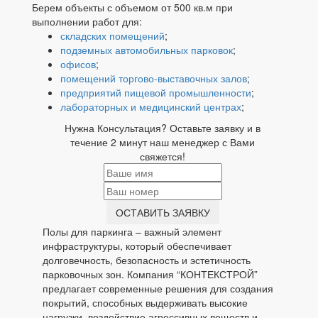
Берем объекты с объемом от 500 кв.м при
выполнении работ для:
складских помещений
;
подземных автомобильных парковок
;
офисов
;
помещений торгово-выставочных залов
;
предприятий пищевой промышленности
;
лабораторных и медицинский центрах
;
Нужна Консультация? Оставьте заявку и в
течение 2 минут наш менеджер с Вами
свяжется!
ОСТАВИТЬ ЗАЯВКУ
Полы для паркинга – важный элемент
инфраструктуры, который обеспечивает
долговечность, безопасность и эстетичность
парковочных зон. Компания “КОНТЕКСТРОЙ”
предлагает современные решения для создания
покрытий, способных выдерживать высокие
нагрузки, воздействие агрессивных веществ и