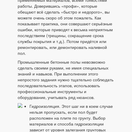
применяемых материалов, всеми тонкостями
работы. Доверившись «профи», которые
обещают всё сделать «быстро и недорого», вы
можете очень скоро об этом пожалеть. Как
показывает практика, они совершают серьёзные
ошибки, которые приводят к весьма неприятным
последствиям (трещины, сокращение срока
службы покрытия и т.д.). Потом придётся или
ремонтировать, или демонтировать наливной
пол.
Промышленные бетонные полы невозможно
сделать своими руками, не имея специальных
знаний и навыков. При выполнении этого
непростого задания нужно тщательно соблюдать
последовательность этапов, использовать
профессиональные инструменты и
оборудование, учитывать ряд нюансов.
Гидроизоляция. Этот шаг ни в коем случае
нельзя пропускать, если пол будет
расположен на плите по грунту. Выбор
материалов и способа гидроизоляции
зависит от уровня залегания грунтовых