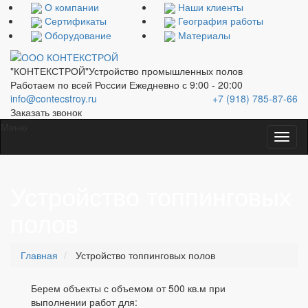
О компании
Наши клиенты
Сертификаты
География работы
Оборудование
Материалы
"КОНТЕКСТРОЙ"
Устройство промышленных полов
Работаем по всей России
Ежедневно с 9:00 - 20:00
info@contecstroy.ru
+7 (918) 785-87-66
Заказать звонок
Меню
Устройство топпинговых
полов
Главная
Устройство топпинговых полов
Берем объекты с объемом от 500 кв.м при
выполнении работ для: