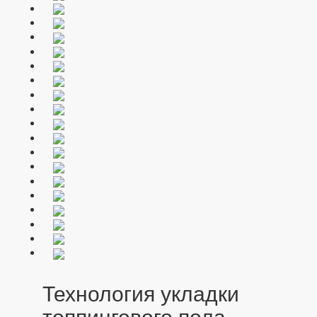
Технология укладки
топпингового пола