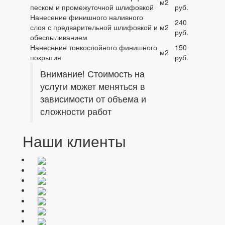
м2
песком и промежуточной шлифовкой
руб.
Нанесение финишного наливного
240
слоя с предварительной шлифовкой и
м2
руб.
обеспыливанием
Нанесение тонкослойного финишного
150
м2
покрытия
руб.
Внимание! Стоимость на
услуги может меняться в
зависимости от объема и
сложности работ
Наши клиенты