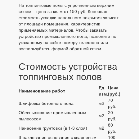
На топпинговые полы с упрочненным верхним
слоем – цена за кв. м от 150 руб. Конечная
стоимость укладки напольного покрытия зависит
от площади помещения, характеристик
применяемых материалов. Чтобы заказать
устройство промышленного пола, позвоните по
указанному на сайте номеру телефона или
воспользуйтесь формой обратной связи.
Стоимость устройства
топпинговых полов
Ед.
Цена
Наименование работ
изм.
(руб.)
70
Шлифовка бетонного пола
м2
руб.
Обеспыливание промышленным
20
м2
пылесосом
руб.
80
Нанесение грунтовки (в 1-3 слоя)
м2
руб.
Шпаклевание основания с кварцевым
100