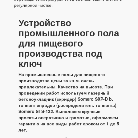
регулярной чистке.
Устройство
промышленного пола
для пищевого
производства под
ключ
На промышленные полы для пищевого
производства цены за кв.м. очень
привлекательны. Качество на высоте. При
проведении работ используем лазерный
бетоноукладчик (скридер) Somero SXP-D b,
топпинг спридер (распределитель топпинга)
Somero STS-132. Выполняем крупные
проекты оперативно и грамотно, оформляем
гарантию на все виды работ сроком от 1 до 5
лет.
2