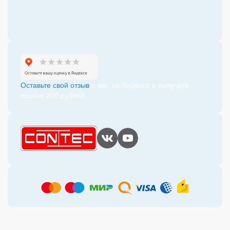
Оставьте свой отзыв
о нас на Яндексе и получите
кешбэк 200 рублей