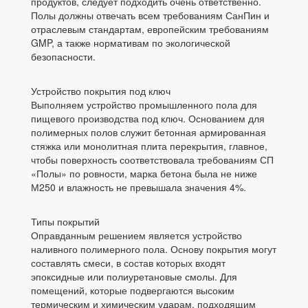
продуктов, следует подходить очень ответственно.
Полы должны отвечать всем требованиям СанПин и
отраслевым стандартам, европейским требованиям
GMP, а также нормативам по экологической
безопасности.
Устройство покрытия под ключ
Выполняем устройство промышленного пола для
пищевого производства под ключ. Основанием для
полимерных полов служит бетонная армированная
стяжка или монолитная плита перекрытия, главное,
чтобы поверхность соответствовала требованиям СП
«Полы» по ровности, марка бетона была не ниже
М250 и влажность не превышала значения 4%.
Типы покрытий
Оправданным решением является устройство
наливного полимерного пола. Основу покрытия могут
составлять смеси, в состав которых входят
эпоксидные или полиуретановые смолы. Для
помещений, которые подвергаются высоким
термическим и химическим ударам, подходящим