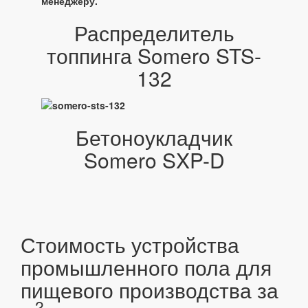
менеджеру.
Распределитель
топпинга Somero STS-
132
Бетоноукладчик
Somero SXP-D
Стоимость устройства
промышленного пола для
пищевого производства за
2