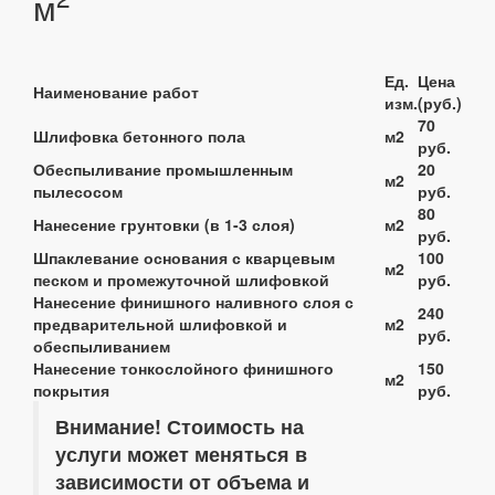
м
Ед.
Цена
Наименование работ
изм.
(руб.)
70
Шлифовка бетонного пола
м2
руб.
Обеспыливание промышленным
20
м2
пылесосом
руб.
80
Нанесение грунтовки (в 1-3 слоя)
м2
руб.
Шпаклевание основания с кварцевым
100
м2
песком и промежуточной шлифовкой
руб.
Нанесение финишного наливного слоя с
240
предварительной шлифовкой и
м2
руб.
обеспыливанием
Нанесение тонкослойного финишного
150
м2
покрытия
руб.
Внимание! Стоимость на
услуги может меняться в
зависимости от объема и