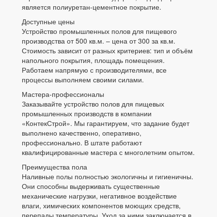
является полиуретан-цементное покрытие.
Доступные цены
Устройство промышленных полов для пищевого
производства от 500 кв.м. – цена от 300 за кв.м.
Стоимость зависит от разных критериев: тип и объём
напольного покрытия, площадь помещения.
Работаем напрямую с производителями, все
процессы выполняем своими силами.
Мастера-профессионалы
Заказывайте устройство полов для пищевых
промышленных производств в компании
«КонтекСтрой». Мы гарантируем, что задание будет
выполнено качественно, оперативно,
профессионально. В штате работают
квалифицированные мастера с многолетним опытом.
Преимущества пола
Наливные полы полностью экологичны и гигиеничны.
Они способны выдерживать существенные
механические нагрузки, негативное воздействие
влаги, химических компонентов моющих средств,
перепады температуры. Уход за ними заключается в