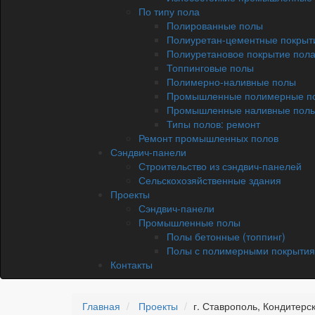
По типу пола
Полированные полы
Полиуретан-цементные покрыт
Полиуретановое покрытие пол
Топпинговые полы
Полимерно-наливные полы
Промышленные полимерные п
Промышленные наливные пол
Типы полов: ремонт
Ремонт промышленных полов
Сэндвич-панели
Строительство из сэндвич-панелей
Сельскохозяйственные здания
Проекты
Сэндвич-панели
Промышленные полы
Полы бетонные (топпинг)
Полы с полимерными покрыти
Контакты
Главная
Проекты
г. Ставрополь, Кондитер