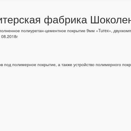
дитерская фабрика Шоколе
полненное полиуретан-цементное покрытие 9мм «Turex», двухкомп
- 08.2018г
ов под полимерное покрытие, а также устройство полимерного покр