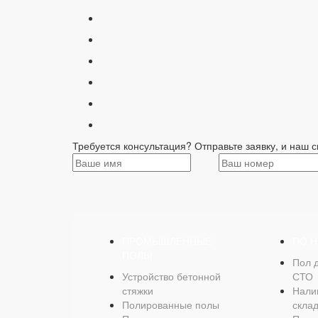
Требуется консультация? Отправьте заявку, и наш с
ПРОМЫШЛЕННЫЕ
ПО 
ПОЛЫ
Пол 
Устройство бетонной
СТО
стяжки
Нали
Полированные полы
скла