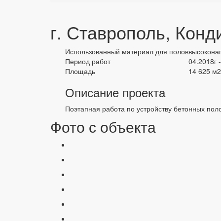
г. Ставрополь, Кон
Использованный материал для полов
высокона
Период работ
04.2018г 
Площадь
14 625 м2
Описание проекта
Поэтапная работа по устройству бетонных пол
Фото с объекта