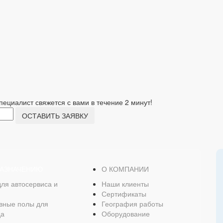
пециалист свяжется с вами в течение 2 минут!
ОСТАВИТЬ ЗАЯВКУ
НАЗНАЧЕНИЮ
О КОМПАНИИ
для автосервиса и
Наши клиенты
Сертификаты
вные полы для
География работы
да
Оборудование