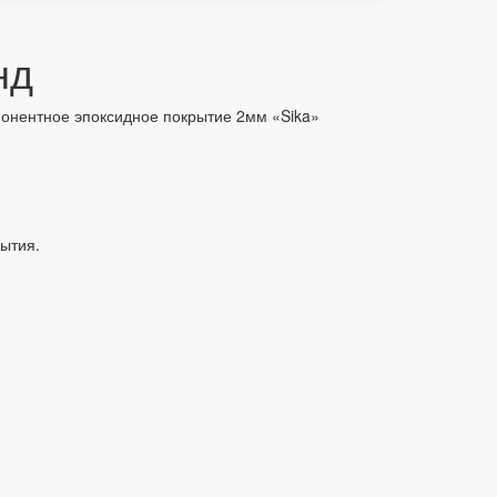
нд
онентное эпоксидное покрытие 2мм «Sika»
ытия.