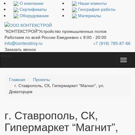
О компании
Наши клиенты
Сертификаты
География работы
Оборудование
Материалы
"КОНТЕКСТРОЙ"
Устройство промышленных полов
Работаем по всей России
Ежедневно с 9:00 - 20:00
info@contecstroy.ru
+7 (918) 785-87-66
Заказать звонок
Меню
Главная
Проекты
г. Ставрополь, СК, Гипермаркет “Магнит”, ул.
Доваторцев
г. Ставрополь, СК,
Гипермаркет “Магнит”,