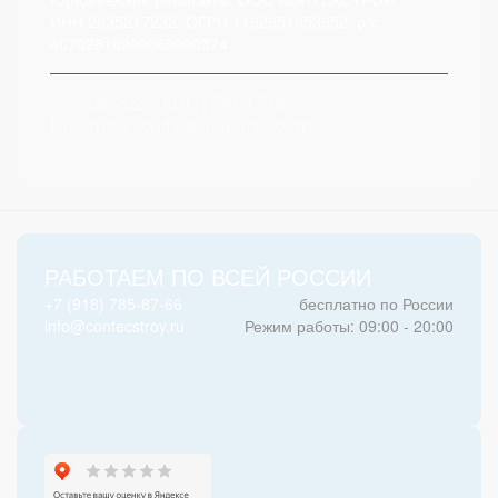
ИНН 2635217232, ОГРН 1162651053652, р/с
40702810900060000374
© 2008-2025, КОНТЕКСТРОЙ
Политика конфиденциальности
РАБОТАЕМ ПО ВСЕЙ РОССИИ
+7 (918) 785-87-66
бесплатно по России
info@contecstroy.ru
Режим работы: 09:00 - 20:00