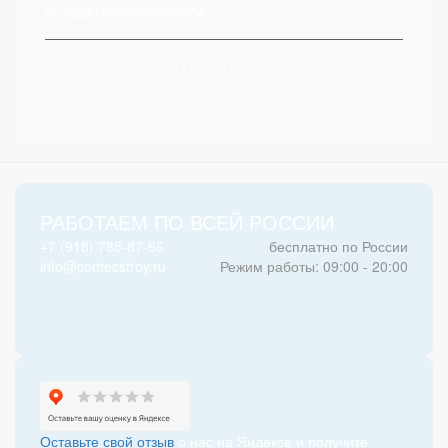
40702810900060000374
© 2008-2025, КОНТЕКСТРОЙ
Политика конфиденциальности
РАБОТАЕМ ПО ВСЕЙ РОССИИ
+7 (918) 785-87-66
бесплатно по России
info@contecstroy.ru
Режим работы: 09:00 - 20:00
Оставьте свой отзыв
о нас на Яндексе и получите