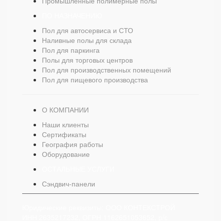
Промышленные полимерные полы
ПО НАЗНАЧЕНИЮ
Пол для автосервиса и СТО
Наливные полы для склада
Пол для паркинга
Полы для торговых центров
Пол для производственных помещений
Пол для пищевого производства
О КОМПАНИИ
Наши клиенты
Сертификаты
География работы
Оборудование
ОСТАЛЬНЫЕ УСЛУГИ
Сэндвич-панели
Юридические реквизиты: ООО КОНТЕКСТРОЙ
ИНН 2635217232, ОГРН 1162651053652, р/с