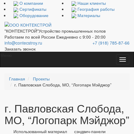
О компании
Наши клиенты
Сертификаты
География работы
Оборудование
Материалы
"КОНТЕКСТРОЙ"
Устройство промышленных полов
Работаем по всей России
Ежедневно с 9:00 - 20:00
info@contecstroy.ru
+7 (918) 785-87-66
Заказать звонок
Меню
Главная
Проекты
г. Павловская Слобода, МО, “Логопарк Мэйджор”
г. Павловская Слобода,
МО, “Логопарк Мэйджор”
Использованный материал
сэндвич-панели