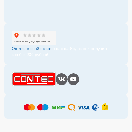
Оставьте свой отзыв
о нас на Яндексе и получите
кешбэк 200 рублей