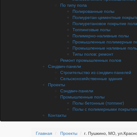
По типу пола
Полированные полы
Полиуретан-цементные покрыт
Полиуретановое покрытие пол
Топпинговые полы
Полимерно-наливные полы
Промышленные полимерные п
Промышленные наливные пол
Типы полов: ремонт
Ремонт промышленных полов
Сэндвич-панели
Строительство из сэндвич-панелей
Сельскохозяйственные здания
Проекты
Сэндвич-панели
Промышленные полы
Полы бетонные (топпинг)
Полы с полимерными покрыти
Контакты
Главная
Проекты
г. Пушкино, МО, ул.Красн