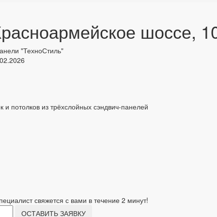
Красноармейское шоссе, 10
анели "ТехноСтиль"
 02.2026
к и потолков из трёхслойных сэндвич-панелей
пециалист свяжется с вами в течение 2 минут!
ОСТАВИТЬ ЗАЯВКУ