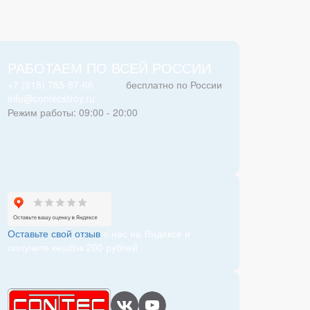
РАБОТАЕМ ПО ВСЕЙ РОССИИ
+7 (918) 785-87-66
бесплатно по России
info@contecstroy.ru
Режим работы: 09:00 - 20:00
Оставьте свой отзыв
о нас на Яндексе и
получите кешбэк 200 рублей